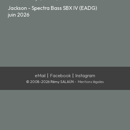
Jackson - Spectra Bass SBX IV (EADG)
juin 2026
eMail
|
Facebook
|
Instagram
© 2008-2026 Rémy SALAÜN -
Mentions légales