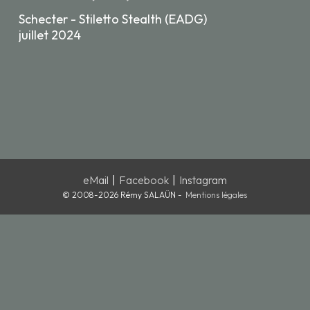
Schecter - Stiletto Stealth (EADG)
juillet 2024
eMail
|
Facebook
|
Instagram
© 2008-2026 Rémy SALAÜN -
Mentions légales