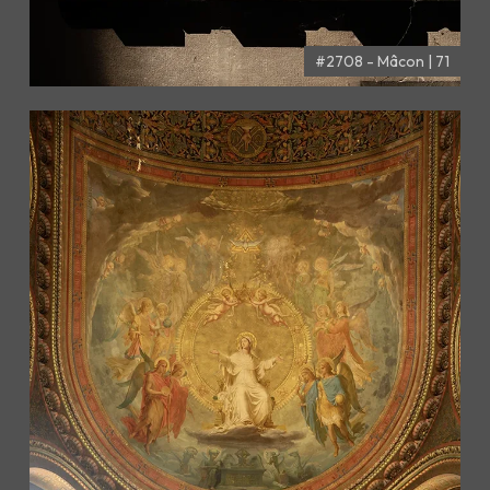
#2708 - Mâcon | 71