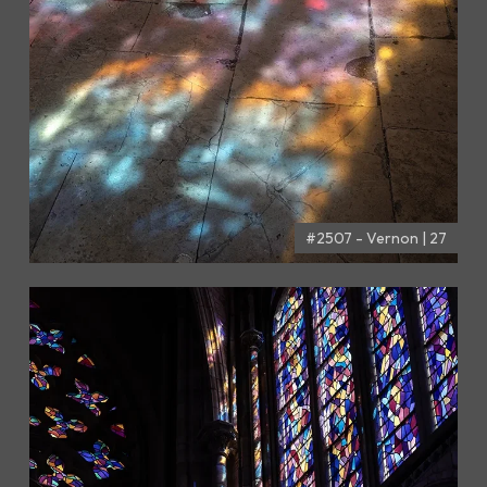
#2507 - Vernon | 27