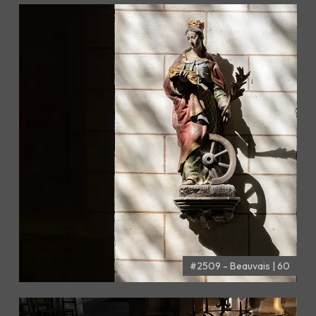
#2509 - Beauvais | 60