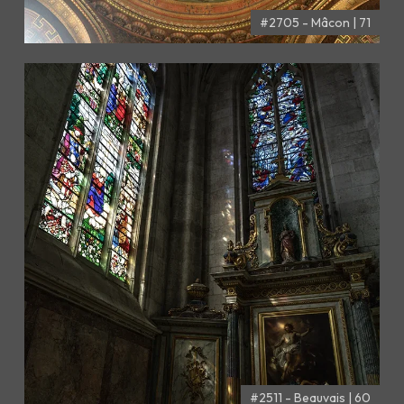
#2705 - Mâcon | 71
#2511 - Beauvais | 60