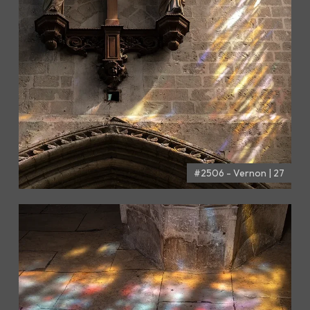
#2506 - Vernon | 27