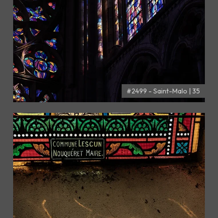
#2499 - Saint-Malo | 35