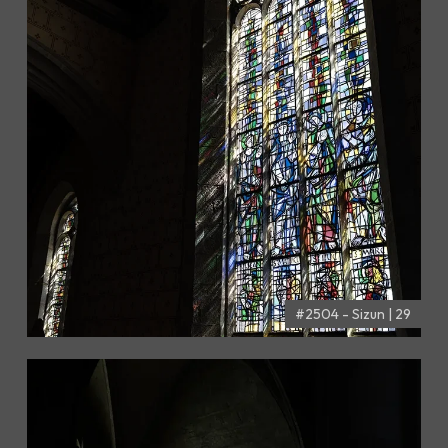
#2504 - Sizun | 29