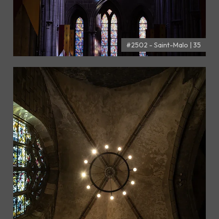
#2502 - Saint-Malo | 35