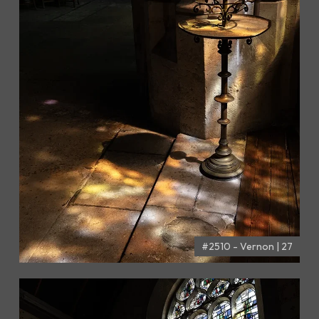
#2510 - Vernon | 27