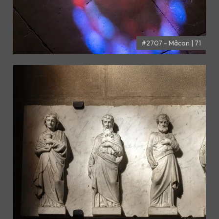
#2707 - Mâcon | 71