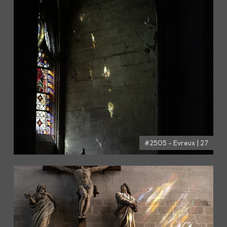
#2505 - Evreux | 27