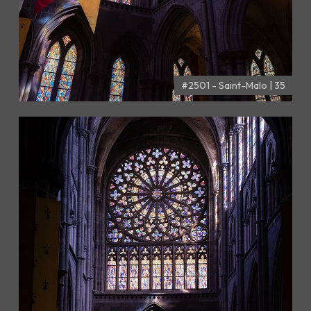
#2501 - Saint-Malo | 35